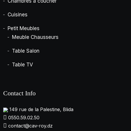
Chambres à coucher
Cuisines
Petit Meubles
Meuble Chausseurs
Table Salon
Table TV
Contact Info
149 rue de la Palestine, Blida
0550.59.02.50
contact@cav-roy.dz