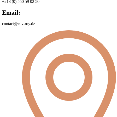
+213 (0) 550 59 02 50
Email:
contact@cav-roy.dz