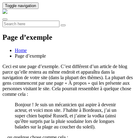
Toggle navigation
Page d’exemple
Home
Page d’exemple
Ceci est une page d’exemple. C’est différent d’un article de blog
parce qu’elle restera au même endroit et apparaîtra dans la
navigation de votre site (dans la plupart des thèmes). La plupart des
gens commencent par une page « À propos » qui les présente aux
personnes visitant le site. Cela pourrait ressembler à quelque chose
comme cela :
Bonjour ! Je suis un mécanicien qui aspire à devenir
acteur, et voici mon site. J’habite à Bordeaux, j’ai un
super chien baptisé Russell, et j’aime la vodka (ainsi
qu’être surpris par la pluie soudaine lors de longues
balades sur la plage au coucher du soleil).
…ou quelque chose comme cela :