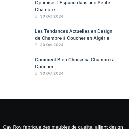
Optimiser l’Espace dans une Petite
Chambre
30 Oct 2024
Les Tendances Actuelles en Design
de Chambre à Coucher en Algérie
30 Oct 2024
Comment Bien Choisir sa Chambre à
Coucher
30 Oct 2024
Cav Roy fabrique des meubles de qualité, alliant design