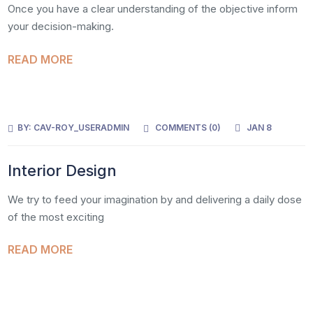
Once you have a clear understanding of the objective inform
your decision-making.
READ MORE
BY:
CAV-ROY_USERADMIN
COMMENTS (
0
)
JAN 8
Interior Design
We try to feed your imagination by and delivering a daily dose
of the most exciting
READ MORE