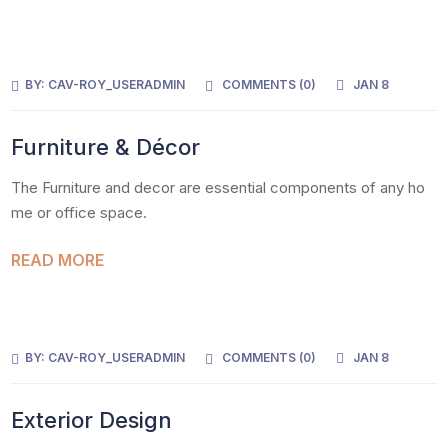
BY:
CAV-ROY_USERADMIN
COMMENTS (
0
)
JAN 8
Furniture & Décor
The Furniture and decor are essential components of any ho
me or office space.
READ MORE
BY:
CAV-ROY_USERADMIN
COMMENTS (
0
)
JAN 8
Exterior Design