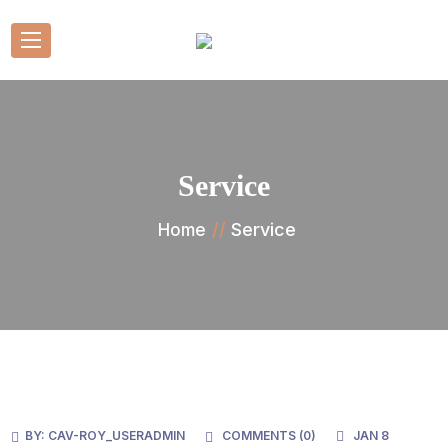
Service
Service
Home
BY:
CAV-ROY_USERADMIN
COMMENTS (
0
)
JAN 8