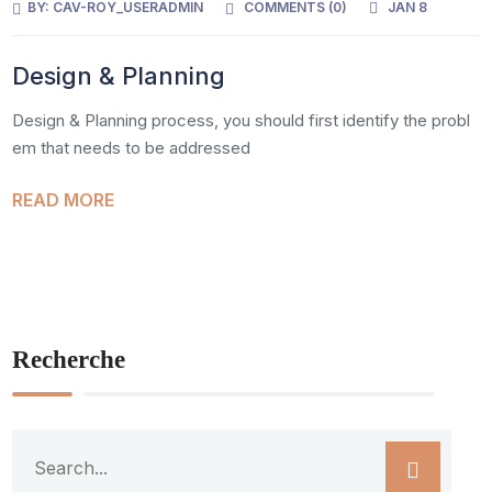
BY:
CAV-ROY_USERADMIN
COMMENTS (
0
)
JAN 8
Design & Planning
Design & Planning process, you should first identify the probl
em that needs to be addressed
READ MORE
Recherche